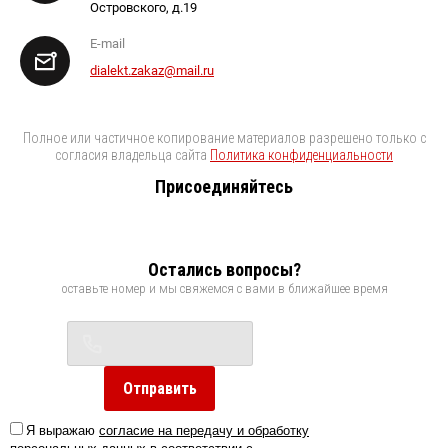
Островского, д.19
E-mail
dialekt.zakaz@mail.ru
Полное или частичное копирование материалов разрешено только с
согласия владельца сайта
Политика конфиденциальности
Присоединяйтесь
Остались вопросы?
оставьте номер и мы свяжемся с вами в ближайшее время
Отправить
Я выражаю
согласие на передачу и обработку