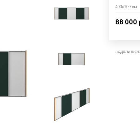
400х100 см
88 000
поделиться