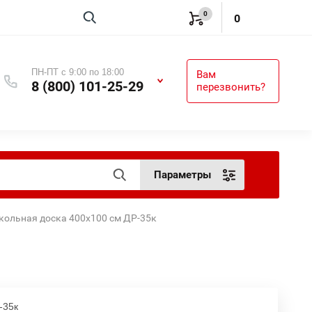
0
Вход
0
ПН-ПТ с 9:00 по 18:00
Вам
8 (800) 101-25-29
перезвонить?
Параметры
школьная доска 400х100 см ДР-35к
-35к