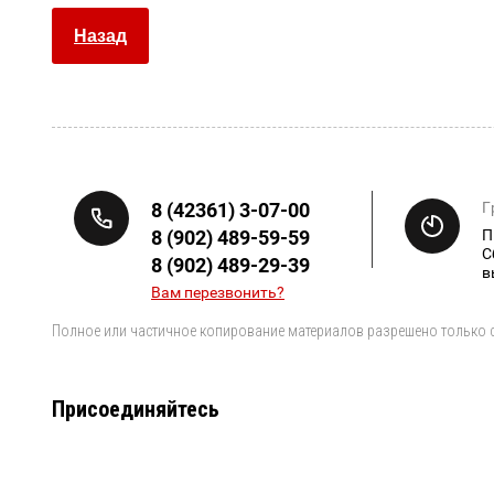
Назад
8 (42361) 3-07-00
Г
8 (902) 489-59-59
П
С
8 (902) 489-29-39
в
Вам перезвонить?
Полное или частичное копирование материалов разрешено только с
Присоединяйтесь