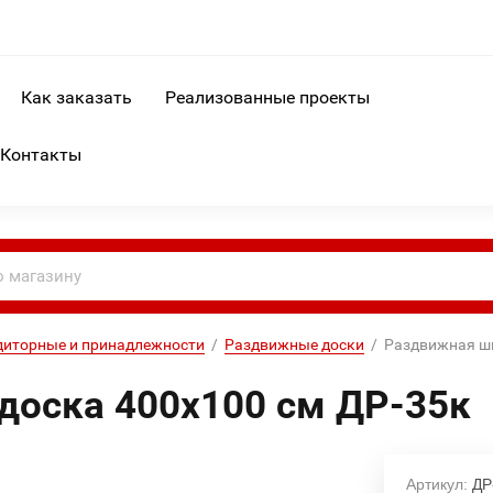
Как заказать
Реализованные проекты
Контакты
диторные и принадлежности
  /  
Раздвижные доски
  /  Раздвижная 
доска 400х100 см ДР-35к
Артикул:
ДР