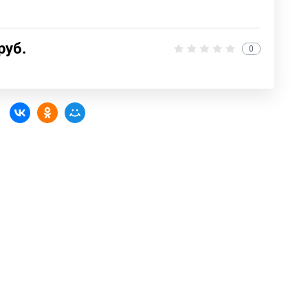
руб.
0
: