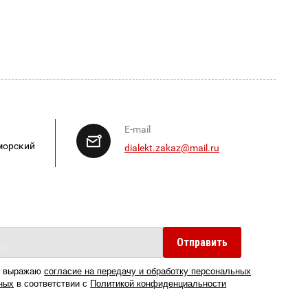
E-mail
морский
dialekt.zakaz@mail.ru
Отправить
 выражаю
согласие на передачу и обработку персональных
ных
в соответствии с
Политикой конфиденциальности