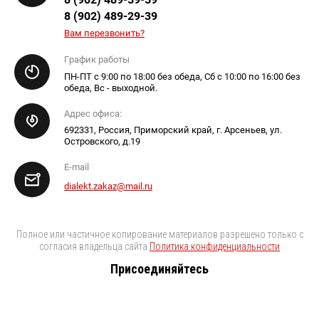
8 (902) 489-29-39
Вам перезвонить?
График работы
ПН-ПТ с 9:00 по 18:00 без обеда, Сб с 10:00 по 16:00 без
обеда, Вс - выходной.
Адрес офиса:
692331, Россия, Приморский край, г. Арсеньев, ул.
Островского, д.19
E-mail
dialekt.zakaz@mail.ru
Полное или частичное копирование материалов разрешено только с
согласия владельца сайта
Политика конфиденциальности
Присоединяйтесь