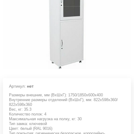
Артикул:
нет
Размеры внешние, мм (ВхШхГ): 1750/1850x600x400
Внутренние размеры отделений (ВхШхГ), мм: 822x598x360/
822x598x360
Вес, кг: 35.3
Количество полок: 4
Максимальная нагрузка на полку, кг: 30
Тип замка: ключевой
Цвет: белый (RAL 9016)
Тип покрытия: гигиенически безопасное, коррозийно-