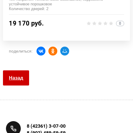
устойчивое порошковое
Количество дверей: 2
19 170
руб.
0
поделиться:
Назад
8 (42361) 3-07-00
8 (902) 489-59-59