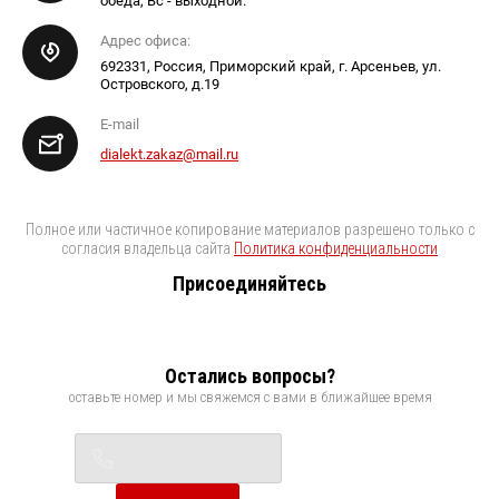
обеда, Вс - выходной.
Адрес офиса:
692331, Россия, Приморский край, г. Арсеньев, ул.
Островского, д.19
E-mail
dialekt.zakaz@mail.ru
Полное или частичное копирование материалов разрешено только с
согласия владельца сайта
Политика конфиденциальности
Присоединяйтесь
Остались вопросы?
оставьте номер и мы свяжемся с вами в ближайшее время