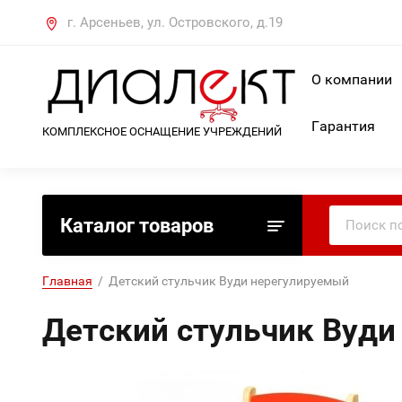
г. Арсеньев, ул. Островского, д.19
О компании
Гарантия
КОМПЛЕКСНОЕ ОСНАЩЕНИЕ УЧРЕЖДЕНИЙ
Каталог товаров
Главная
  /  Детский стульчик Вуди нерегулируемый
Детский стульчик Вуди