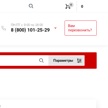
0
Вход
0
ПН-ПТ с 9:00 по 18:00
Вам
8 (800) 101-25-29
перезвонить?
Параметры
т